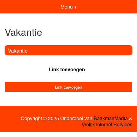
Menu +
Vakantie
Vakantie
Link toevoegen
Link toevoegen
Copyright © 2025 Onderdeel van
BaakmanMedia
&
Vrolijk Internet Services