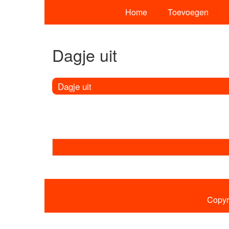
Home
Toevoegen
Dagje uit
Dagje uit
Copyr