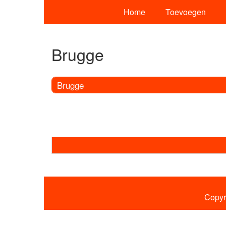
Home
Toevoegen
Brugge
Brugge
Copyr